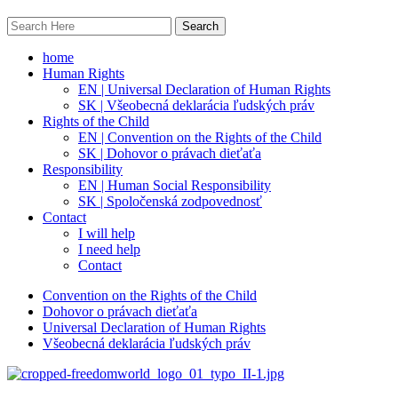
home
Human Rights
EN | Universal Declaration of Human Rights
SK | Všeobecná deklarácia ľudských práv
Rights of the Child
EN | Convention on the Rights of the Child
SK | Dohovor o právach dieťaťa
Responsibility
EN | Human Social Responsibility
SK | Spoločenská zodpovednosť
Contact
I will help
I need help
Contact
Convention on the Rights of the Child
Dohovor o právach dieťaťa
Universal Declaration of Human Rights
Všeobecná deklarácia ľudských práv