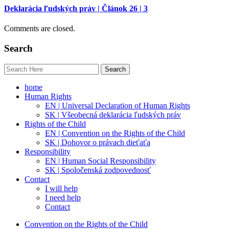
Deklarácia ľudských práv | Článok 26 | 3
Comments are closed.
Search
home
Human Rights
EN | Universal Declaration of Human Rights
SK | Všeobecná deklarácia ľudských práv
Rights of the Child
EN | Convention on the Rights of the Child
SK | Dohovor o právach dieťaťa
Responsibility
EN | Human Social Responsibility
SK | Spoločenská zodpovednosť
Contact
I will help
I need help
Contact
Convention on the Rights of the Child