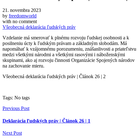
21. novembra 2023
by
freedomworld
with
no comment
Všeobecná deklarácia ľudských práv
Vzdelanie má smerovať k plnému rozvoju ľudskej osobnosti a k
posilneniu úcty k ľudským právam a základným slobodám. Má
napomáhať k vzájomnému porozumeniu, znášanlivosti a priateľstvu
medzi všetkými národmi a všetkými rasovými i náboženskými
skupinami, ako aj rozvoju činnosti Organizácie Spojených národov
na zachovanie mieru.
Všeobecná deklarácia ľudských práv | Článok 26 | 2
Tags: No tags
Previous Post
Deklarácia ľudských práv | Článok 26 | 1
Next Post